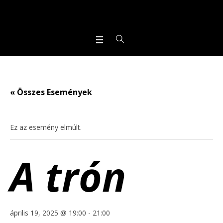
« Összes Események
Ez az esemény elmúlt.
A trón
április 19, 2025 @ 19:00
-
21:00