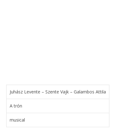
Juhász Levente – Szente Vajk – Galambos Attila
A trón
musical