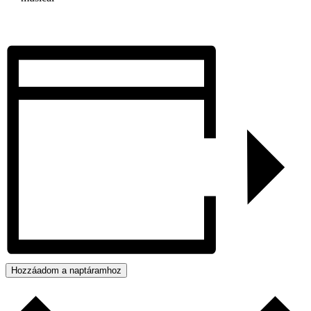
Hozzáadom a naptáramhoz