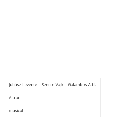
Juhász Levente – Szente Vajk – Galambos Attila
A trón
musical