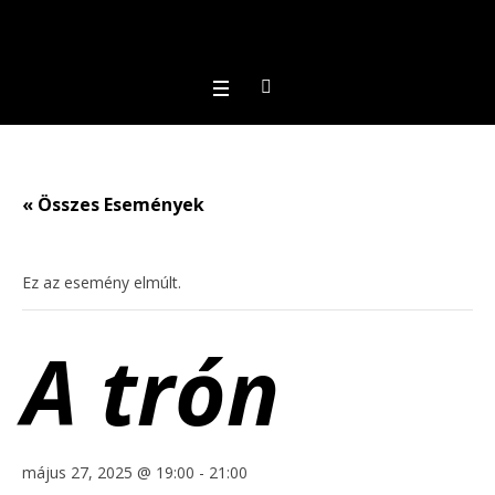
« Összes Események
Ez az esemény elmúlt.
A trón
május 27, 2025 @ 19:00
-
21:00