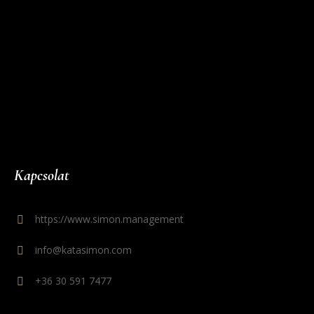
Kapcsolat
https://www.simon.management
info@katasimon.com
+36 30 591 7477