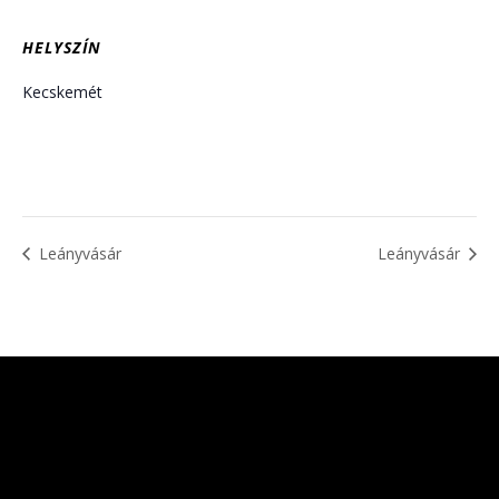
HELYSZÍN
Kecskemét
Leányvásár
Leányvásár