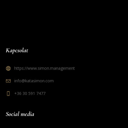
Kapcsolat
https://www.simon.management
info@katasimon.com
+36 30 591 7477
Social media