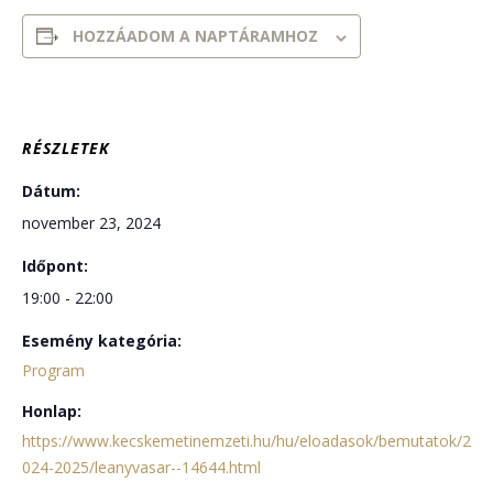
HOZZÁADOM A NAPTÁRAMHOZ
RÉSZLETEK
Dátum:
november 23, 2024
Időpont:
19:00 - 22:00
Esemény kategória:
Program
Honlap:
https://www.kecskemetinemzeti.hu/hu/eloadasok/bemutatok/2
024-2025/leanyvasar--14644.html