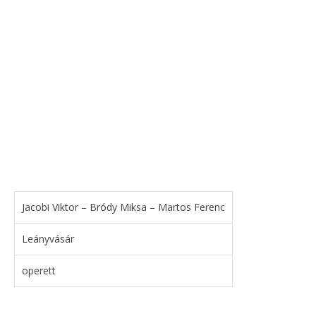
Jacobi Viktor – Bródy Miksa – Martos Ferenc
Leányvásár
operett