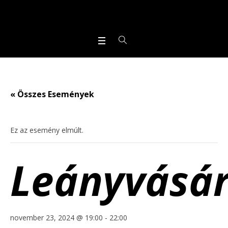
« Összes Események
Ez az esemény elmúlt.
Leányvásá
november 23, 2024 @ 19:00
-
22:00