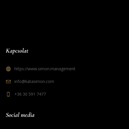
Kapcsolat
https://www.simon.management
info@katasimon.com
+36 30 591 7477
Social media