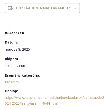
HOZZÁADOM A NAPTÁRAMHOZ
RÉSZLETEK
Dátum:
március 8, 2025
Időpont:
19:00 - 21:00
Esemény kategória:
Program
Honlap:
https://www.kecskemetinemzeti.hu/hu/eloadasok/bemutatok/2
024-2025/leanyvasar--14644.html