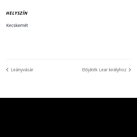
HELYSZÍN
Kecskemét
Leányvásár
Előjáték Lear királyhoz