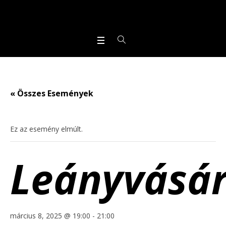
« Összes Események
Ez az esemény elmúlt.
Leányvásá
március 8, 2025 @ 19:00
-
21:00