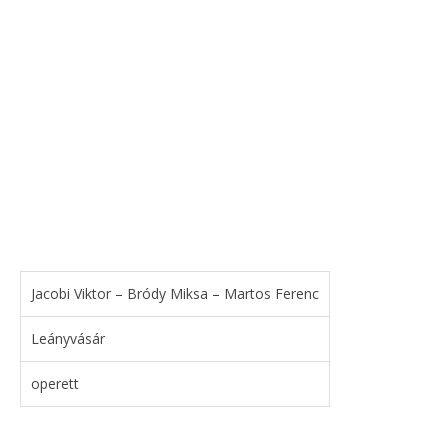
Jacobi Viktor – Bródy Miksa – Martos Ferenc
Leányvásár
operett